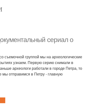
И
документальный сериал о
со съемочной группой мы на археологические
крытиях узнаем. Первую серию снимали в
раньше археологи работали в городе Петра, то
 мы отправимся в Петру - главную