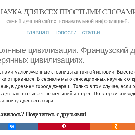
НАУКА ДЛЯ ВСЕХ ПРОСТЫМИ СЛОВАМ
самый лучший сайт c познавательной информацией.
главная
новости
статьи
рянные цивилизации. Французский 
ерянных цивилизациях.
 нами малоизученные страницы античной истории. Вместе 
пки отправимся. В сериале мы о сенсационных научных от
нии, в древнем городе джераш. Только в том случае, если 
ь джераш вызывает не меньший интерес. Во втором эпизоде
вищницу древнего мира.
авилось? Поделитесь с друзьями!