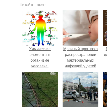
Читайте также
Химические
Мрачный прогноз о
элементы в
распространении
д
организме
бактериальных
человека.
инфекций у детей
вышел.