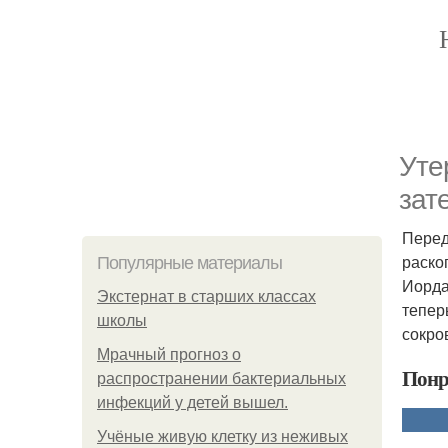
Уте
зат
Перед
раско
Популярные материалы
Иорда
Экстернат в старших классах
тепер
школы
сокро
Мрачный прогноз о
Понр
распространении бактериальных
инфекций у детей вышел.
Учёные живую клетку из неживых