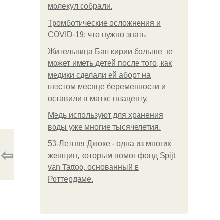
молекул собрали.
Тромботические осложнения и
COVID-19: что нужно знать
Жительница Башкирии больше не
может иметь детей после того, как
медики сделали ей аборт на
шестом месяце беременности и
оставили в матке плаценту.
Медь используют для хранения
воды уже многие тысячелетия.
53-Летняя Джоке - одна из многих
⇦
женщин, которым помог фонд Spijt
van Tattoo, основанный в
Роттердаме.