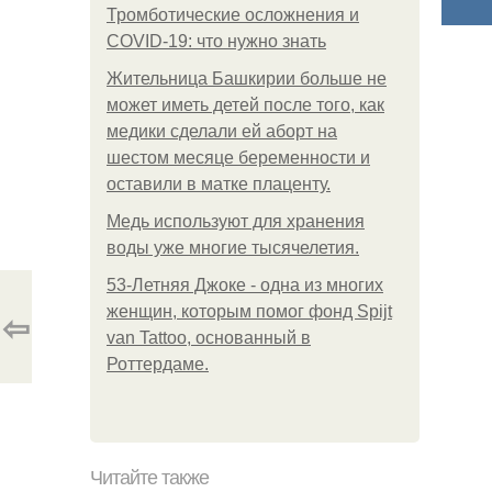
Тромботические осложнения и
COVID-19: что нужно знать
Жительница Башкирии больше не
может иметь детей после того, как
медики сделали ей аборт на
шестом месяце беременности и
оставили в матке плаценту.
Медь используют для хранения
воды уже многие тысячелетия.
53-Летняя Джоке - одна из многих
женщин, которым помог фонд Spijt
⇦
van Tattoo, основанный в
Роттердаме.
Читайте также