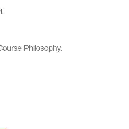
И
ourse Philosophy.