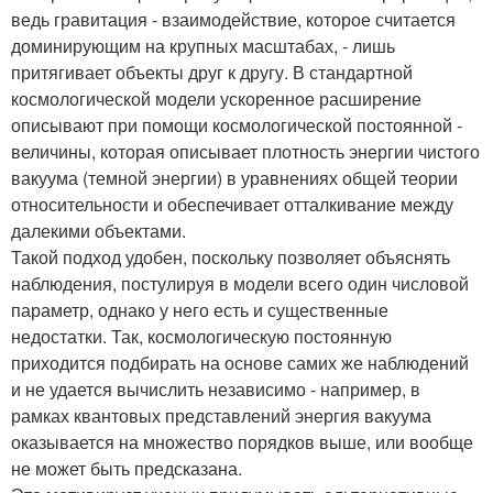
ведь гравитация - взаимодействие, которое считается
доминирующим на крупных масштабах, - лишь
притягивает объекты друг к другу. В стандартной
космологической модели ускоренное расширение
описывают при помощи космологической постоянной -
величины, которая описывает плотность энергии чистого
вакуума (темной энергии) в уравнениях общей теории
относительности и обеспечивает отталкивание между
далекими объектами.
Такой подход удобен, поскольку позволяет объяснять
наблюдения, постулируя в модели всего один числовой
параметр, однако у него есть и существенные
недостатки. Так, космологическую постоянную
приходится подбирать на основе самих же наблюдений
и не удается вычислить независимо - например, в
рамках квантовых представлений энергия вакуума
оказывается на множество порядков выше, или вообще
не может быть предсказана.