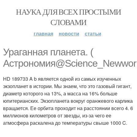
НАУКА ДЛЯ ВСЕХ ПРОСТЫМИ
СЛОВАМИ
главная
новости
статьи
Ураганная планета. (
Астрономия@Science_Newworl
HD 189733 A b является одной из самых изученных
экзопланет в истории. Мы знаем, что это газовый гигант,
диаметр которого на 13%, а масса на 16% больше
юпитерианских. Экзопланета вокруг оранжевого карлика
вращается. Ее орбита проходит на расстоянии всего 4. 6
миллионов километров от звезды, из-за чего ее
атмосфера раскалена до температуры свыше 1000 C.