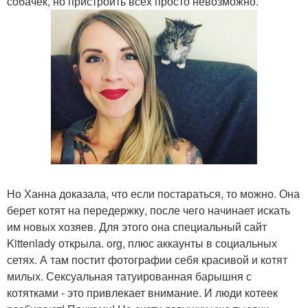
собачек, но пристроить всех просто невозможно.
Но Ханна доказала, что если постараться, то можно. Она
берет котят на передержку, после чего начинает искать
им новых хозяев. Для этого она специальный сайт
Kittenlady открыла. org, плюс аккаунты в социальных
сетях. А там постит фотографии себя красивой и котят
милых. Сексуальная татуированная барышня с
котятками - это привлекает внимание. И люди котеек