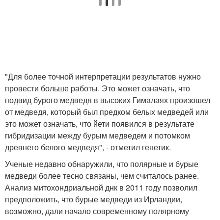
"Для более точной интерпретации результатов нужно
провести больше работы. Это может означать, что
подвид бурого медведя в высоких Гималаях произошел
от медведя, который был предком белых медведей или
это может означать, что йети появился в результате
гибридизации между бурым медведем и потомком
древнего белого медведя", - отметил генетик.
Ученые недавно обнаружили, что полярные и бурые
медведи более тесно связаны, чем считалось ранее.
Анализ митохондриальной днк в 2011 году позволил
предположить, что бурые медведи из Ирландии,
возможно, дали начало современному полярному