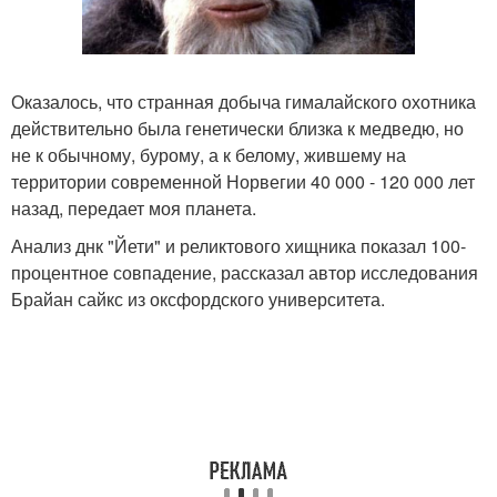
Оказалось, что странная добыча гималайского охотника
действительно была генетически близка к медведю, но
не к обычному, бурому, а к белому, жившему на
территории современной Норвегии 40 000 - 120 000 лет
назад, передает моя планета.
Анализ днк "Йети" и реликтового хищника показал 100-
процентное совпадение, рассказал автор исследования
Брайан сайкс из оксфордского университета.