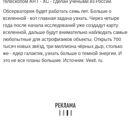
телескопом ART - XC - сделан учёными из России.
Обсерватория будет работать семь лет. Больше о
вселенной - вот главная задача узнать. Через четыре
года после начала исследований уже создадут карту
вселенной, дальше будут внимательно наблюдать самые
любопытные для астрофизиков объекты. Открыть 700
тысяч новых звёзд, три миллиона чёрных дыр, столько
же - ядер галактик, узнать больше о темной энергии. И
это не все планы большие. Источник: Vesti. ru.