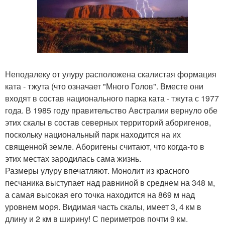
Неподалеку от улуру расположена скалистая формация
ката - тжута (что означает "Много Голов". Вместе они
входят в состав национального парка ката - тжута с 1977
года. В 1985 году правительство Австралии вернуло обе
этих скалы в состав северных территорий аборигенов,
поскольку национальный парк находится на их
священной земле. Аборигены считают, что когда-то в
этих местах зародилась сама жизнь.
Размеры улуру впечатляют. Монолит из красного
песчаника выступает над равниной в среднем на 348 м,
а самая высокая его точка находится на 869 м над
уровнем моря. Видимая часть скалы, имеет 3, 4 км в
длину и 2 км в ширину! С периметров почти 9 км.