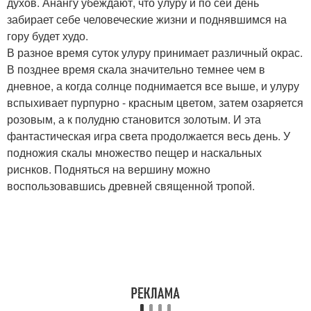
духов. Анангу убеждают, что улуру и по сей день
забирает себе человеческие жизни и поднявшимся на
гору будет худо.
В разное время суток улуру принимает различный окрас.
В позднее время скала значительно темнее чем в
дневное, а когда солнце поднимается все выше, и улуру
вспыхивает пурпурно - красным цветом, затем озаряется
розовым, а к полудню становится золотым. И эта
фантастическая игра света продолжается весь день. У
подножия скалы множество пещер и наскальных
риснков. Подняться на вершину можно
воспользовавшись древней священной тропой.