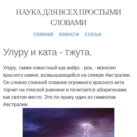
НАУКА ДЛЯ ВСЕХ ПРОСТЫМИ
СЛОВАМИ
главная
новости
статьи
Улуру и ката - тжута.
Улуру, также известный как аейрс - рок, - монолит
красного камня, возвышающийся на севере Австралии.
Он словно спинной плавник огромного красного кита
торчит на плоской равнине и почитается аборигенами
как святое место. Это по праву один из символов
Австралии.