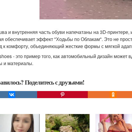
ва и внутренняя часть обуви напечатаны на 3D-принтере, 
ая обеспечивает эффект "Ходьбы по Облакам". Это не прос
д к комфорту, объединяющий жесткие формы с мягкой адап
shoes - это пример того, как автомобильный дизайн может
 и материалы.
авилось? Поделитесь с друзьями!