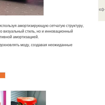
⇨
используя амортизирующую сетчатую структуру,
то визуальный стиль, но и инновационный
тивной амортизацией.
 вдохновлять моду, создавая неожиданные