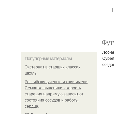
Фут
Лос-а
Cyber
Популярные материалы
созда
Экстернат в старших классах
школы
Российские ученые из нии имени
Семашко выяснили: скорость
старения напрямую зависит от
состояния сосудов и работы
сердца.