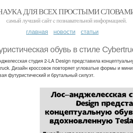
НАУКА ДЛЯ ВСЕХ ПРОСТЫМИ СЛОВАМ
самый лучший сайт c познавательной информацией.
главная
новости
статьи
уристическая обувь в стиле Cybertru
нджелесская студия 2-LA Design представила концептуальн
truck. Дизайн кроссовок повторяет угловатые формы и мин
вая футуристический и брутальный силуэт.