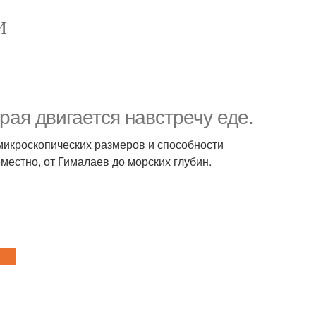
И
рая двигается навстречу еде.
 микроскопических размеров и способности
естно, от Гималаев до морских глубин.