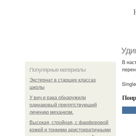
Уди
В нас
перен
Популярные материалы
Экстернат в старших классах
Single
школы
Понр
У вич и рака обнаружили
одинаковый препятствующий
лечению механизм.
Высокая, стройная, с фарфоровой
кожей и тонкими аристократичными