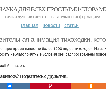
НАУКА ДЛЯ ВСЕХ ПРОСТЫМИ СЛОВАМ
самый лучший сайт c познавательной информацией.
главная
новости
статьи
вительная анимация тихоходки, кото
тоящее время известно более 1000 видов тихоходок. Из-за
осить неблагоприятные условия они распространены повсем
cell Animation.
авилось? Поделитесь с друзьями!