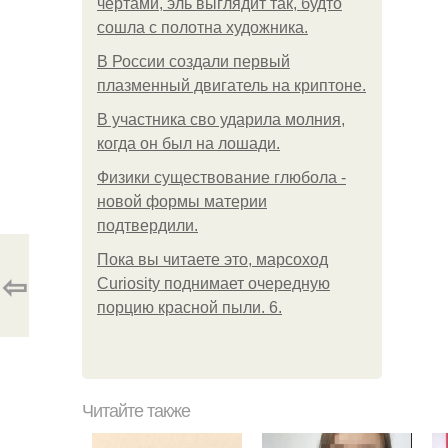
чертами, эль выглядит так, будто
сошла с полотна художника.
В России создали первый
плазменный двигатель на криптоне.
В участника сво ударила молния,
когда он был на лошади.
Физики существование глюбола -
новой формы материи
подтвердили.
Пока вы читаете это, марсоход
⇦
Curiosity поднимает очередную
порцию красной пыли. 6.
Читайте также