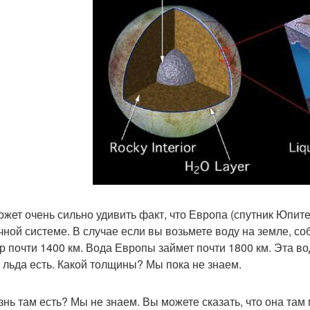
ожет очень сильно удивить факт, что Европа (спутник Юпит
чной системе. В случае если вы возьмете воду на земле, со
р почти 1400 км. Вода Европы займет почти 1800 км. Эта 
 льда есть. Какой толщины? Мы пока не знаем.
знь там есть? Мы не знаем. Вы можете сказать, что она там 