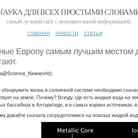
НАУКА ДЛЯ ВСЕХ ПРОСТЫМИ СЛОВАМ
самый лучший сайт c познавательной информацией.
главная
новости
статьи
ные Европу самым лучшим местом д
тают.
ка@Science_Newworld).
 обнаружить жизнь в солнечной системе необходимо сначала
твует на земле. Почему? Всюду, где есть жидкая вода на зе
ых бассейнах в Антарктиде, и в самых жарких источниках, в
му давайте сначала сосредоточимся на поисках жидкой вод