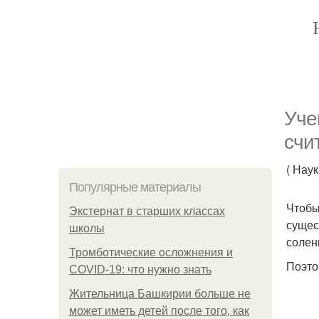
Уче
счи
( Нау
Популярные материалы
Чтобы
Экстернат в старших классах
сущес
школы
солен
Тромботические осложнения и
Поэто
COVID-19: что нужно знать
Жительница Башкирии больше не
может иметь детей после того, как