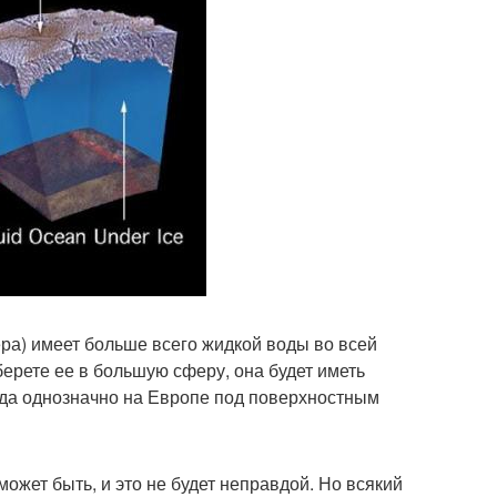
ера) имеет больше всего жидкой воды во всей
берете ее в большую сферу, она будет иметь
вода однозначно на Европе под поверхностным
может быть, и это не будет неправдой. Но всякий