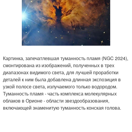
Картинка, запечатлевшая туманность пламя (NGC 2024),
смонтирована из изображений, полученных в трех
диапазонах видимого света, для лучшей проработки
деталей к ним была добавлена длинная экспозиция в
узкой полосе света, излучаемого только водородом.
Туманность пламя - часть комплекса молекулярных
облаков в Орионе - области звездообразования,
включающей знаменитую туманность конская голова.