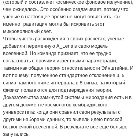
(который и составляет космическое фоновое излучение),
чем ожидалось. Это особенно озадачивает, потому что
ученые в настоящее время не могут объяснить, как
именно гравитация могла бы искривить этот
микроволновый свет.
Чтобы учесть расхождения в своих расчетах, ученые
добавили переменную A_Lens в свою модель
вселенной. Но команда признает, что ее трудно
согласовать с прочими известными параметрами,
такими как общая теория относительности Эйнштейна. И
вот почему: полученное стандартное отклонение 3, 5
сигма намного ниже интервала в 5 сигма, на который
физики полагаются для подтверждения теории.
Доказательства замкнутой системы мироздания есть и в
другом документе космологов кембриджского
университета: когда они сравнил свои результаты с
другими наборами данных, то вывели идею плоской,
бесконечной вселенной. В результате все еще больше
запутались.