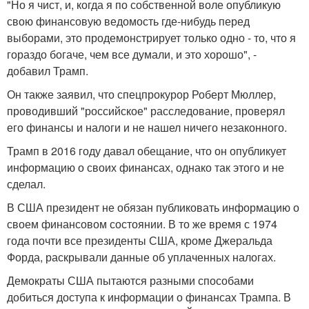
"Но я чист, и, когда я по собственной воле опубликую
свою финансовую ведомость где-нибудь перед
выборами, это продемонстрирует только одно - то, что я
гораздо богаче, чем все думали, и это хорошо", -
добавил Трамп.
Он также заявил, что спецпрокурор Роберт Мюллер,
проводивший "российское" расследование, проверял
его финансы и налоги и не нашел ничего незаконного.
Трамп в 2016 году давал обещание, что он опубликует
информацию о своих финансах, однако так этого и не
сделал.
В США президент не обязан публиковать информацию о
своем финансовом состоянии. В то же время с 1974
года почти все президенты США, кроме Джеральда
Форда, раскрывали данные об уплаченных налогах.
Демократы США пытаются разными способами
добиться доступа к информации о финансах Трампа. В