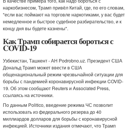
В качестве примера того, как надо бороться с
наркобизнесом, Трамп привёл Китай, где, по его словам,
"если вас поймают на торговле наркотиками, у вас будет
немедленное и быстрое судебное разбирательство, и к
концу дня вы будете казнены".
Как Трамп собирается бороться с
COVID-19
Узбекистан, Ташкент - АН Podrobno.uz. Президент США
Дональд Трамп может ввести в США
общенациональный режим чрезвычайной ситуации для
борьбы с пандемией коронавирусной инфекции COVID-
19. Об этом сообщают Reuters и Associated Press,
ссылаясь на источники.
По данным Politico, введение режима ЧС позволит
использовать из федерального резерва до 40
миллиардов долларов для борьбы с коронавирусной
инфекцией. Источники издания отмечают, что Трамп