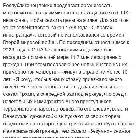
Республиканец также предлагает организовать
массовую высылку иммигрантов, находящихся в США
незаконно, чтобы снизить цены на жилье. Для этого он
хочет задействовать закон 1798 года «О врагах-
иностранцах», который не использовался со времен
Второй мировой войны. По последним, относящимся к
2023 году, в США без необходимых документов
находятся по меньшей мере 11,7 млн иностранных
граждан. При этом подавляющее большинство из них —
примерно три четверти — живут в стране не менее 10
лет. «Я хочу, чтобы в нашу страну приезжало много
людей. Но я хочу, чтобы они это делали легально», —
сказал Трамп, в очередной раз подчеркнув, что среди
нелегальных иммигрантов много преступников,
террористов и наркоторговцев. По его словам, власти
Венесуэлы даже якобы выпускают из своих тюрем
бандитов и наркоторговцев, грузят их в автобусы и везут
к американской границе, тем самым «безумно» снижая