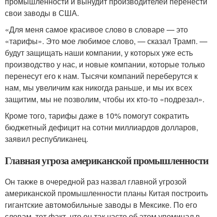
промышленности и вынудит производителей перенести
свои заводы в США.
«Для меня самое красивое слово в словаре — это
«тарифы». Это мое любимое слово, — сказал Трамп. —
будут защищать наши компании, у которых уже есть
производство у нас, и новые компании, которые только
перенесут его к нам. Тысячи компаний переберутся к
нам, мы увеличим как никогда раньше, и мы их всех
защитим, мы не позволим, чтобы их кто-то «подрезал».
Кроме того, тарифы даже в 10% помогут сократить
бюджетный дефицит на сотни миллиардов долларов,
заявил республиканец.
Главная угроза американской промышленности
Он также в очередной раз назвал главной угрозой
американской промышленности планы Китая построить
гигантские автомобильные заводы в Мексике. По его
словам, тот факт, что он так часто об этом упоминал в