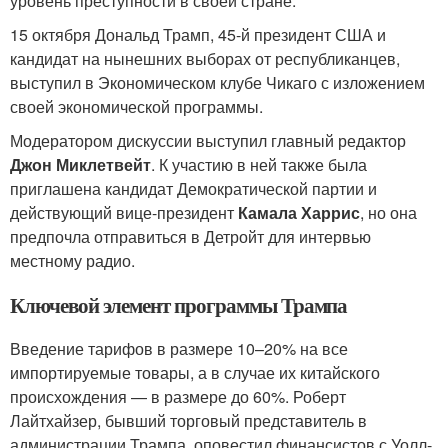
уровень преступности в своей стране.
15 октября Дональд Трамп, 45-й президент США и
кандидат на нынешних выборах от республиканцев,
выступил в Экономическом клубе Чикаго с изложением
своей экономической программы.
Модератором дискуссии выступил главный редактор
Джон Миклетвейт
. К участию в ней также была
приглашена кандидат Демократической партии и
действующий вице-президент
Камала Харрис
, но она
предпочла отправиться в Детройт для интервью
местному радио.
Ключевой элемент программы Трампа
Введение тарифов в размере 10–20% на все
импортируемые товары, а в случае их китайского
происхождения — в размере до 60%. Роберт
Лайтхайзер, бывший торговый представитель в
администрации Трампа, оповестил финансистов с Уолл-