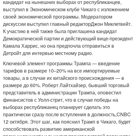
кандидат на нынешних выборах от республиканцев,
выступил в Экономическом клубе Чикаго с изложением
своей экономической программы. Модератором
дискуссии выступил главный редакторДжон Миклетвейт.
К участию в ней также была приглашена кандидат
Демократической партии и действующий вице-президент
Камала Харрис, но она предпочла отправиться в
Детройт для интервью местному радио.
Ключевой элемент программы Трампа — введение
тарифов в размере 10–20% на все импортируемые
товары, а в случае их китайского происхождения — в
размере до 60%. Роберт Лайтхайзер, бывший торговый
представитель в администрации Трампа, оповестил
финансистов с Уолл-стрит, что в случае победы на
выборах республиканец планирует сделать это
практически сразу после вступления в должность,CNBC
12 октября. Этот шаг, как пояснил Трамп в Чикаго, будет
способствовать развитию американской