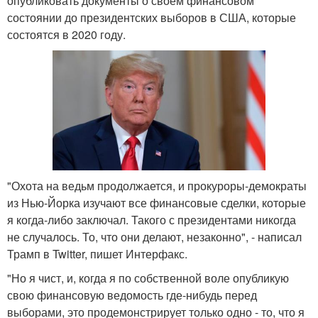
опубликовать документы о своем финансовом
состоянии до президентских выборов в США, которые
состоятся в 2020 году.
"Охота на ведьм продолжается, и прокуроры-демократы
из Нью-Йорка изучают все финансовые сделки, которые
я когда-либо заключал. Такого с президентами никогда
не случалось. То, что они делают, незаконно", - написал
Трамп в Twitter, пишет Интерфакс.
"Но я чист, и, когда я по собственной воле опубликую
свою финансовую ведомость где-нибудь перед
выборами, это продемонстрирует только одно - то, что я