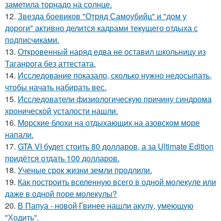
заметила торнадо на солнце.
12.
Звезда боевиков "Отряд Самоубийц" и "дом у
дороги" активно делится кадрами текущего отдыха с
подписчиками.
13.
Откровенный наряд едва не оставил школьницу из
Таганрога без аттестата.
14.
Исследование показало, сколько нужно недосыпать,
чтобы начать набирать вес.
15.
Исследователи физиологическую причину синдрома
хронической усталости нашли.
16.
Морские блохи на отдыхающих на азовском море
напали.
17.
GTA VI будет стоить 80 долларов, а за Ultimate Edition
придётся отдать 100 долларов.
18.
Ученые срок жизни земли продлили.
19.
Как построить вселенную всего в одной молекуле или
даже в одной поре молекулы?
20.
В Папуа - новой Гвинее нашли акулу, умеющую
"Ходить".