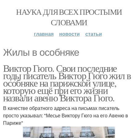
НАУКА ДЛЯ ВСЕХ ПРОСТЫМИ
СЛОВАМИ
главная
новости
статьи
Жилы в особняке
Виктор Гюго. Свои последние
годы писатель Виктор Гюго жил в
особняке на парижской улице,
которую ещё при его жизни
назвали авеню Виктора Гюго.
В качестве обратного адреса на письмах писатель
просто указывал: "Месье Виктору Гюго на его Авеню в
Париже"