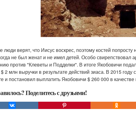
е люди верят, что Иисус воскрес, поэтому костей попросту 
когда не был женат и не имел детей. Особо свирепствовал 
нию против "Клеветы и Подделки". В итоге Якобовичи подал 
 $ 2 млн выручки в результате действий зиаса. В 2015 году
те и постановил выплатить Якобовичи $ 260 000 в качеств
авилось? Поделитесь с друзьями!