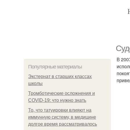
Суд
В 200
испол
Популярные материалы
покоя
Экстернат в старших классах
приве
школы
Тромботические осложнения и
COVID-19: что нужно знать
То, что татуировки влияют на
иммунную систему, в медицине
долгое время рассматривалось