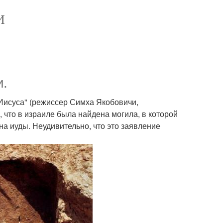
И
и.
Иисуса" (режиссер Симха Якобовичи,
что в израиле была найдена могила, в которой
ына иуды. Неудивительно, что это заявление