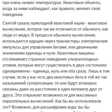
при очень низких температурах. Квантовые объекты,
когда за ними наблюдают, как правило, меняют своё
поведение.
Святой грааль прикладной квантовой науки - квантовое
вычисление, которое так же отличается от обычного, как
люди от медуз. В процессе обычного вычисления,
используются идущие через транзисторы электрические
импульсы для управления битами, или двоичными
значениями единицы и нуля. Квантовые машины
отслеживают странное поведение ультрахолодных
атомов, которые могут существовать в двух состояниях
одновременно - единица, нуль или оба сразу. Лишь в том
случае, если у вас есть два квантовых бита в той же так
называемой суперпозиции, то они будут атомарно
связаны даже на расстоянии в один километр друг от
друга. Это открывает возможности для массивных
параллельных вычислений. Как бы вы использовали
это? Возможно, для расшифровки кода: вы бы