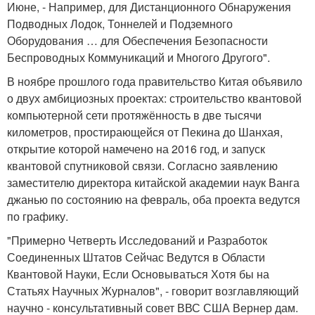
Июне, - Например, для Дистанционного Обнаружения
Подводных Лодок, Тоннелей и Подземного
Оборудования … для Обеспечения Безопасности
Беспроводных Коммуникаций и Многого Другого".
В ноябре прошлого года правительство Китая объявило
о двух амбициозных проектах: строительство квантовой
компьютерной сети протяжённость в две тысячи
километров, простирающейся от Пекина до Шанхая,
открытие которой намечено на 2016 год, и запуск
квантовой спутниковой связи. Согласно заявлению
заместителю директора китайской академии наук Ванга
джанью по состоянию на февраль, оба проекта ведутся
по графику.
"Примерно Четверть Исследований и Разработок
Соединенных Штатов Сейчас Ведутся в Области
Квантовой Науки, Если Основываться Хотя бы на
Статьях Научных Журналов", - говорит возглавляющий
научно - консультативный совет ВВС США Вернер дам.