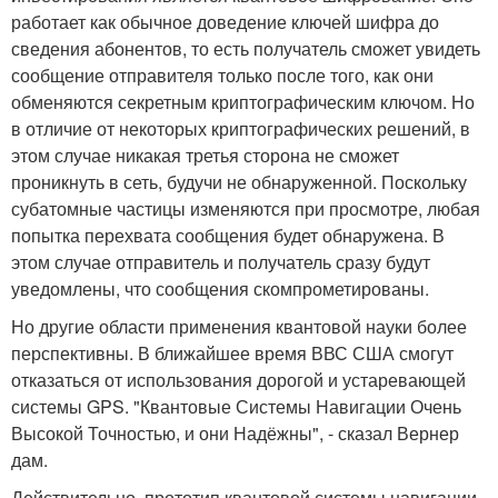
работает как обычное доведение ключей шифра до
сведения абонентов, то есть получатель сможет увидеть
сообщение отправителя только после того, как они
обменяются секретным криптографическим ключом. Но
в отличие от некоторых криптографических решений, в
этом случае никакая третья сторона не сможет
проникнуть в сеть, будучи не обнаруженной. Поскольку
субатомные частицы изменяются при просмотре, любая
попытка перехвата сообщения будет обнаружена. В
этом случае отправитель и получатель сразу будут
уведомлены, что сообщения скомпрометированы.
Но другие области применения квантовой науки более
перспективны. В ближайшее время ВВС США смогут
отказаться от использования дорогой и устаревающей
системы GPS. "Квантовые Системы Навигации Очень
Высокой Точностью, и они Надёжны", - сказал Вернер
дам.
Действительно, прототип квантовой системы навигации