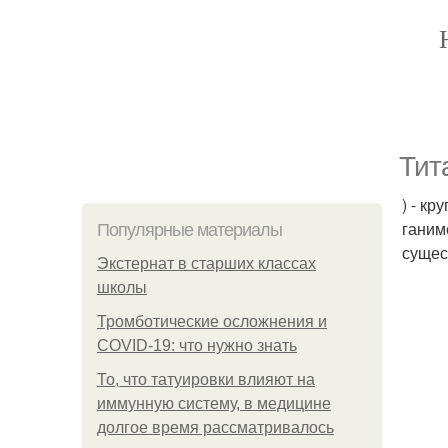
Тита
) - к
ганим
Популярные материалы
сущес
Экстернат в старших классах
школы
Тромботические осложнения и
COVID-19: что нужно знать
То, что татуировки влияют на
иммунную систему, в медицине
долгое время рассматривалось