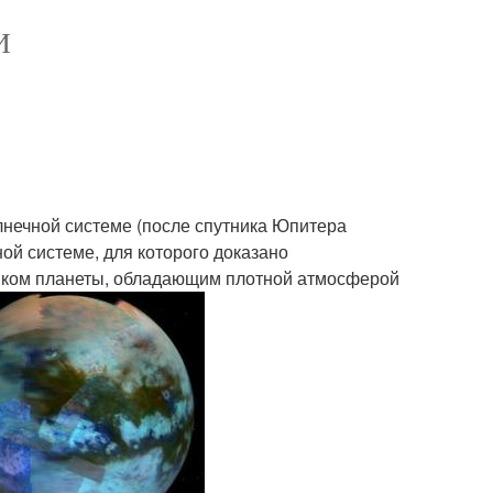
И
олнечной системе (после спутника Юпитера
ой системе, для которого доказано
ником планеты, обладающим плотной атмосферой