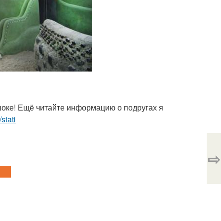
 шоке! Ещё читайте информацию о подругах я
stati
⇨