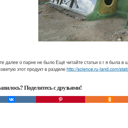
те далее о парне не было Ещё читайте статьи о г я была в
советую этот продукт в разделе
http://science.ru-land.com/stati/
авилось? Поделитесь с друзьями!