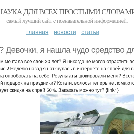
НАУКА ДЛЯ ВСЕХ ПРОСТЫМИ СЛОВАМ
самый лучший сайт c познавательной информацией.
главная
новости
статьи
? Девочки, я нашла чудо средство д
ём мечтала все свои 20 лет? Я никогда не могла отрастить 
ись! Неделю назад я наткнулась в интернете на спрей для в
а опробовать на себе. Результаты шокировали меня? Всего
й подарок на праздники? Кстати, волосы теперь не ломаются
ует скидка на спрей 50%. Заказать можно тут? {link1}