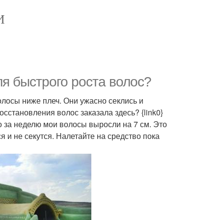
И
ля быстрого роста волос?
волосы ниже плеч. Они ужасно секлись и
осстановления волос заказала здесь? {link0}
 за неделю мои волосы выросли на 7 см. Это
 и не секутся. Налетайте на средство пока