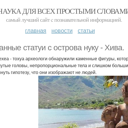
НАУКА ДЛЯ ВСЕХ ПРОСТЫМИ СЛОВАМ
самый лучший сайт c познавательной информацией.
главная
новости
статьи
анные статуи с острова нуку - Хива.
ехеа - тохуа археологи обнаружили каменные фигуры, кото
утые головы, непропорциональные тела и слишком большие
нуть гипотезу, что они изображают не людей.