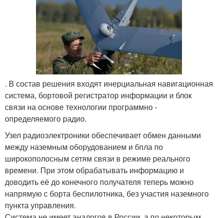
. В состав решения входят инерциальная навигационная
система, бортовой регистратор информации и блок
связи на основе технологии программно -
определяемого радио.
Узел радиоэлектроники обеспечивает обмен данными
между наземным оборудованием и бпла по
широкополосным сетям связи в режиме реального
времени. При этом обрабатывать информацию и
доводить её до конечного получателя теперь можно
напрямую с борта беспилотника, без участия наземного
пункта управления.
Система не имеет аналогов в России, а по некоторым