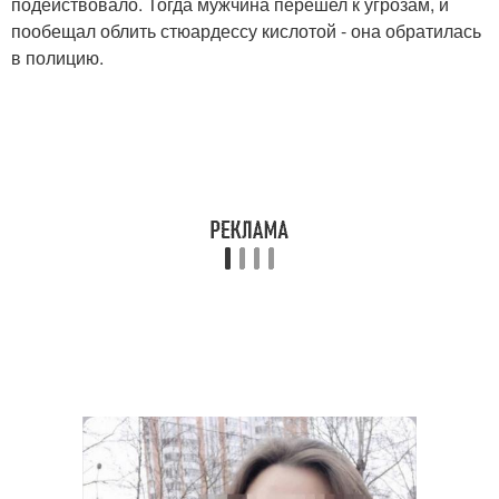
подействовало. Тогда мужчина перешел к угрозам, и
пообещал облить стюардессу кислотой - она обратилась
в полицию.