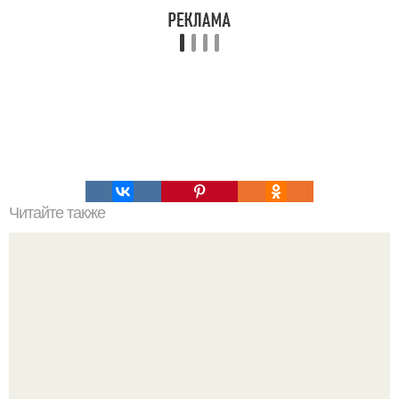
Читайте также
Эффективные препараты для снижения давления.
Классификация гипотензивных средств