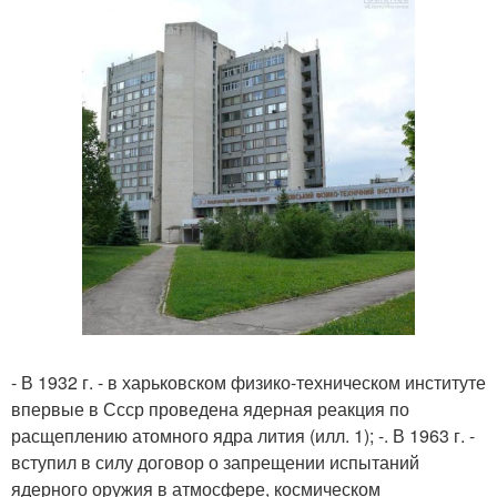
- В 1932 г. - в харьковском физико-техническом институте
впервые в Ссср проведена ядерная реакция по
расщеплению атомного ядра лития (илл. 1); -. В 1963 г. -
вступил в силу договор о запрещении испытаний
ядерного оружия в атмосфере, космическом