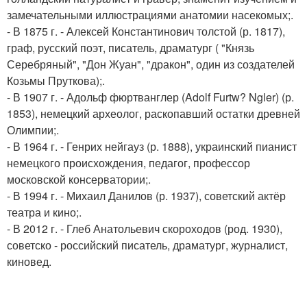
замечательными иллюстрациями анатомии насекомых;.
- В 1875 г. - Алексей Константинович толстой (р. 1817),
граф, русский поэт, писатель, драматург ( "Князь
Серебряный", "Дон Жуан", "дракон", один из создателей
Козьмы Пруткова);.
- В 1907 г. - Адольф фюртванглер (Adolf Furtw? Ngler) (р.
1853), немецкий археолог, раскопавший остатки древней
Олимпии;.
- В 1964 г. - Генрих нейгауз (р. 1888), украинский пианист
немецкого происхождения, педагог, профессор
московской консерватории;.
- В 1994 г. - Михаил Данилов (р. 1937), советский актёр
театра и кино;.
- В 2012 г. - Глеб Анатольевич скороходов (род. 1930),
советско - российский писатель, драматург, журналист,
киновед.