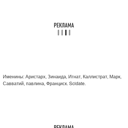
Именины: Аристарх, Зинаида, Игнат, Каллистрат, Марк,
Савватий, павлина, Франциск. Scidate.