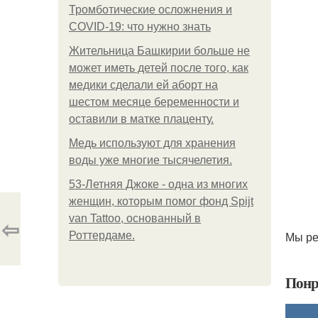
Тромботические осложнения и
COVID-19: что нужно знать
Жительница Башкирии больше не
может иметь детей после того, как
медики сделали ей аборт на
шестом месяце беременности и
оставили в матке плаценту.
Медь используют для хранения
воды уже многие тысячелетия.
53-Летняя Джоке - одна из многих
женщин, которым помог фонд Spijt
van Tattoo, основанный в
⇦
Мы ре
Роттердаме.
Понр