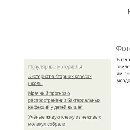
Фот
В сен
земле
Популярные материалы
им: "
Экстернат в старших классах
младе
школы
Мрачный прогноз о
распространении бактериальных
инфекций у детей вышел.
Учёные живую клетку из неживых
молекул собрали.