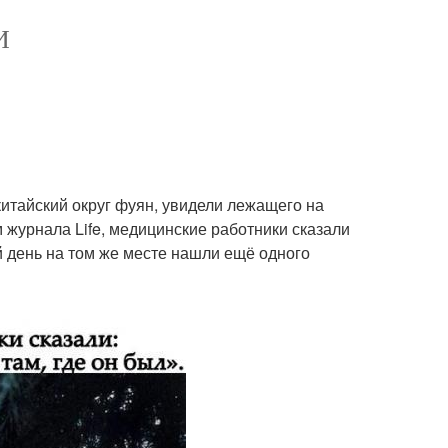
И
китайский округ фуян, увидели лежащего на
 журнала Life, медицинские работники сказали
й день на том же месте нашли ещё одного