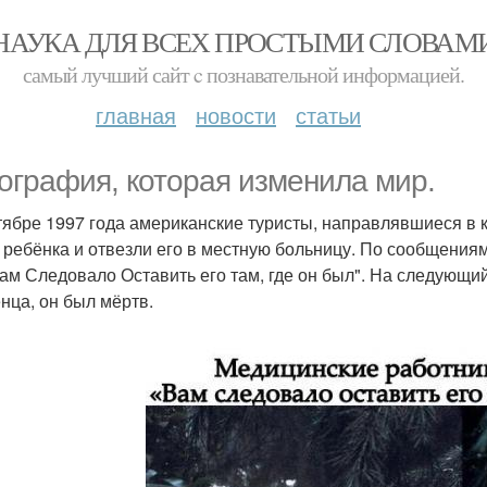
НАУКА ДЛЯ ВСЕХ ПРОСТЫМИ СЛОВАМ
самый лучший сайт c познавательной информацией.
главная
новости
статьи
ография, которая изменила мир.
тябре 1997 года американские туристы, направлявшиеся в 
 ребёнка и отвезли его в местную больницу. По сообщениям
Вам Следовало Оставить его там, где он был". На следующи
нца, он был мёртв.