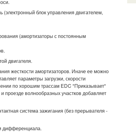
оси.
ль (электронный блок управления двигателем,
ирования (амортизаторы с постоянным
в.
той двигателя.
вания жесткости амортизаторов. Иначе ее можно
тавляет параметры загрузки, скорости
жении по хорошим трассам EDC "Приказывает"
и и проезде волнообразных участков добавляет
сконтактная система зажигания (без прерывателя -
вки дифференциала.