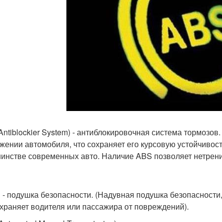
Antiblockier System) - антиблокировочная система тормозов
жении автомобиля, что сохраняет его курсовую устойчивос
инстве современных авто. Hаличие ABS позволяет нетрени
g - подушка безопасности. (Надувная подушка безопасности,
храняет водителя или пассажира от повреждений).