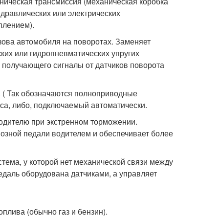
аническая трансмиссия (механическая коробка
дравлических или электрических
плением).
зова автомобиля на поворотах. Заменяет
ких или гидропневматических упругих
 получающего сигналы от датчиков поворота
. ( Так обозначаются полноприводные
са, либо, подключаемый автоматически.
и водителю при экстренном торможении.
мозной педали водителем и обеспечивает более
стема, у которой нет механической связи между
даль оборудована датчиками, а управляет
оплива (обычно газ и бензин).