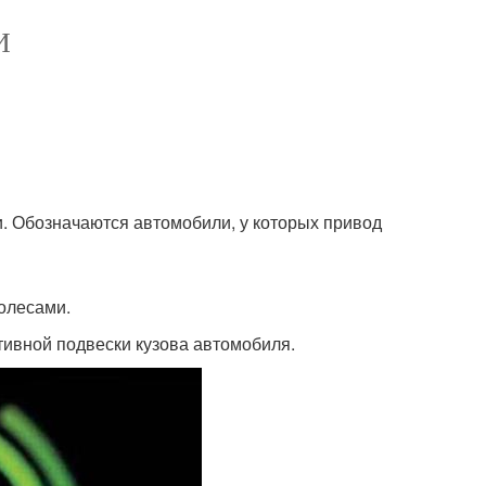
И
и. Обозначаются автомобили, у которых привод
колесами.
ктивной подвески кузова автомобиля.