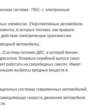
вочная система - ПБС- с электронным
ливных элементах. (Перспективные автомобили,
ементы, в которых топливо, как правило
в действие электрическую трансмиссию.
риводный автомобиль).
на. (Система питания ДВС, в которой бензин
вигателя. Впервые серийный выпуск таких
жет работать на сверхбедных смесях. Имеет
меньшие выбросы вредных веществ в
игационных системах современных автомобилей.
м, замедляющая скорость движения автомобиля
ти.