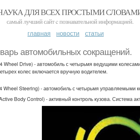
НАУКА ДЛЯ ВСЕХ ПРОСТЫМИ СЛОВАМ
самый лучший сайт c познавательной информацией.
главная
новости
статьи
варь автомобильных сокращений.
4 Wheel Drive) - автомобиль с четырьмя ведущими колесам
четырех колес включается вручную водителем.
4 Wheel Steering) - автомобиль с четырьмя управляемыми 
Active Body Control) - активный контроль кузова. Система а