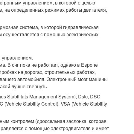
ектронным управлением, в которой с целью
в, на определенных режимах работы двигателя,
Тормозная система, в которой гидравлическая
м осуществляется с помощью электрических
ым управлением.
а. В снг пока не работает, однако в Европе
обках на дорогах, строительных работах,
р вашего автомобиля. Электронный мозг машины
какой лучше свернуть.
ches Stabilitats Management System), Dstc, DSC
(Vehicle Stability Control), VSA (Vehicle Stability
ронным контролем (дроссельная заслонка, которая
правляется с помощью электродвигателя и имеет