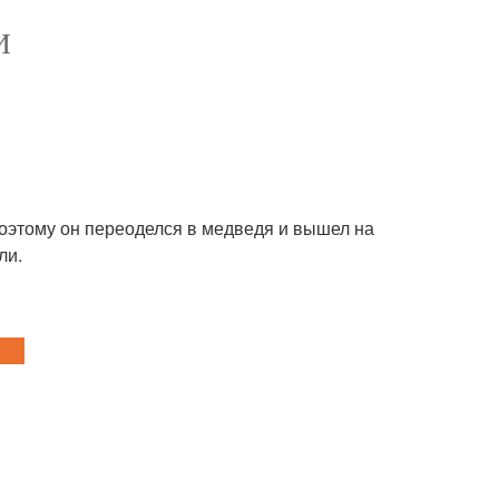
И
 Поэтому он переоделся в медведя и вышел на
ли.