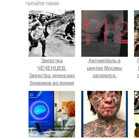
Читайте также
Зверства
Автомобиль в
ЧЕЧЕНЦЕВ.
центре Москвы
Зверства чеченских
загорелся.
боевиков во время
первой чеченской.