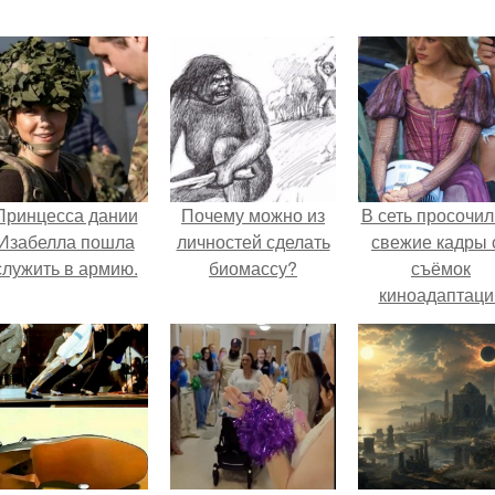
Принцесса дании
Почему можно из
В сеть просочил
Изабелла пошла
личностей сделать
свежие кадры 
служить в армию.
биомассу?
съёмок
киноадаптаци
"Рапунцель", и 
внимание
моментальн
оказалось
приковано к Ти
крофт.