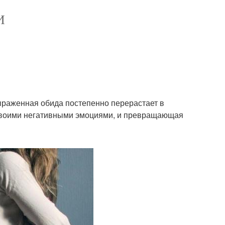
И
ыраженная обида постепенно перерастает в
 своими негативными эмоциями, и превращающая