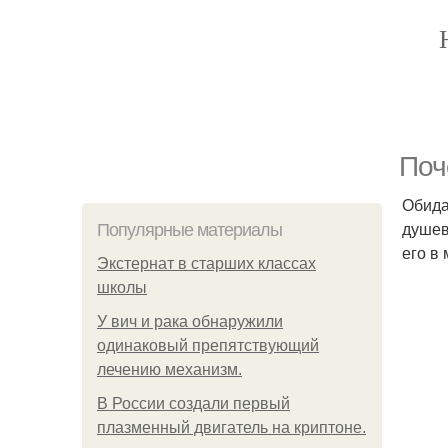
Поч
Обида
душев
Популярные материалы
его в
Экстернат в старших классах
школы
У вич и рака обнаружили
одинаковый препятствующий
лечению механизм.
В России создали первый
плазменный двигатель на криптоне.