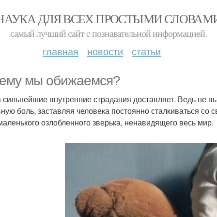
НАУКА ДЛЯ ВСЕХ ПРОСТЫМИ СЛОВАМ
самый лучший сайт c познавательной информацией.
главная
новости
статьи
ему мы обижаемся?
 сильнейшие внутренние страдания доставляет. Ведь не в
ную боль, заставляя человека постоянно сталкиваться со
 маленького озлобленного зверька, ненавидящего весь мир.