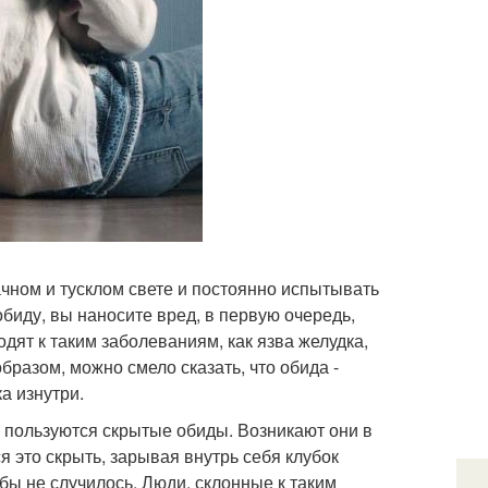
ачном и тусклом свете и постоянно испытывать
биду, вы наносите вред, в первую очередь,
ят к таким заболеваниям, как язва желудка,
образом, можно смело сказать, что обида -
а изнутри.
пользуются скрытые обиды. Возникают они в
ся это скрыть, зарывая внутрь себя клубок
 бы не случилось. Люди, склонные к таким