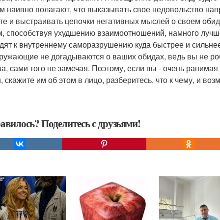
м наивно полагают, что выказывать свое недовольство напр
те и выстраивать цепочки негативных мыслей о своем обидч
, способствуя ухудшению взаимоотношений, намного лучше
дят к внутреннему саморазрушению куда быстрее и сильнее
кружающие не догадываются о ваших обидах, ведь вы не роб
ва, сами того не замечая. Поэтому, если вы - очень ранимая
, скажите им об этом в лицо, разберитесь, что к чему, и во
авилось? Поделитесь с друзьями!