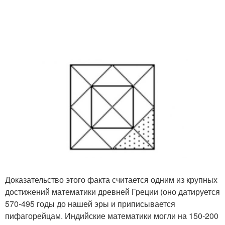
Доказательство этого факта считается одним из крупных
достижений математики древней Греции (оно датируется
570-495 годы до нашей эры и приписывается
пифагорейцам. Индийские математики могли на 150-200