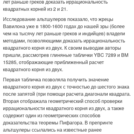
лет раньше греков доказать иррациональность
квадратных корней из 2 и 21.
Исследование альтшулеров показало, что жрецы
Вавилона уже в 1800-1600 годах до нашей эры (более
чем на тысячу лет раньше греков и индийцев) владели
методами, позволяющими доказать иррациональность
квадратного корня из двух. К своим выводам авторы
пришли, рассмотрев глиняные таблички YBC 7289 и BM
15285, отображающие приближенный расчет
квадратного корня из двух.
Первая табличка позволяла получить значение
квадратного корня из двух с точностью до шестого знака
после запятой (при помощи расчета диагонали квадрата.
Вторая отображала геометрический способ проверки
иррациональности квадратного корня из двух, а также
содержит один из геометрических способов
доказательства теоремы Пифагора. В препринте
альтшулеры ссылались на известные ранее