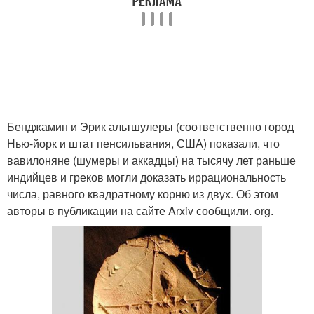
Бенджамин и Эрик альтшулеры (соответственно город
Нью-йорк и штат пенсильвания, США) показали, что
вавилоняне (шумеры и аккадцы) на тысячу лет раньше
индийцев и греков могли доказать иррациональность
числа, равного квадратному корню из двух. Об этом
авторы в публикации на сайте Arxiv сообщили. org.