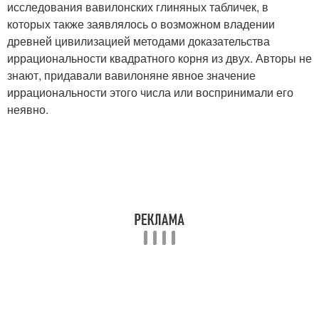
исследования вавилонских глиняных табличек, в
которых также заявлялось о возможном владении
древней цивилизацией методами доказательства
иррациональности квадратного корня из двух. Авторы не
знают, придавали вавилоняне явное значение
иррациональности этого числа или воспринимали его
неявно.