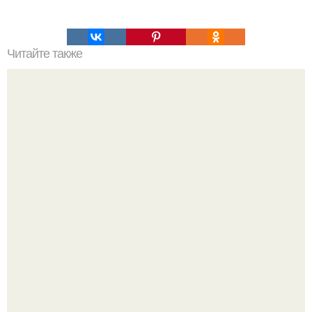
Читайте также
Учимся хамить красиво.