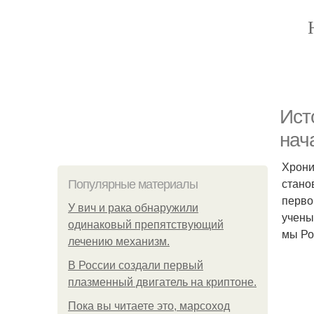
Ист
нач
Хрони
стано
Популярные материалы
перво
У вич и рака обнаружили
учены
одинаковый препятствующий
мы Ро
лечению механизм.
В России создали первый
плазменный двигатель на криптоне.
Пока вы читаете это, марсоход