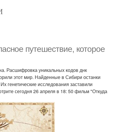
И
опасное путешествие, которое
ана. Расшифровка уникальных кодов днк
корили этот мир. Найденные в Сибири останки
 Их генетические исследования заставили
трите сегодня 26 апреля в 18: 50 фильм "Откуда