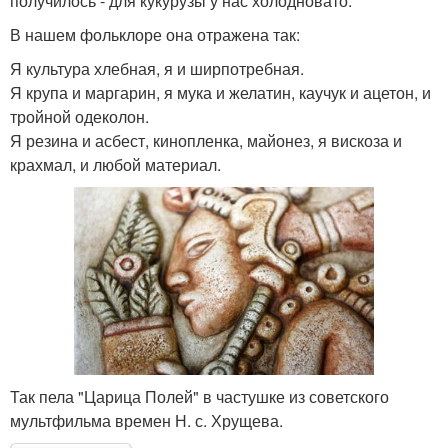
получилось - для кукурузы у нас холодновато.
В нашем фольклоре она отражена так:
Я культура хлебная, я и ширпотребная.
Я крупа и маргарин, я мука и желатин, каучук и ацетон, и
тройной одеколон.
Я резина и асбест, кинопленка, майонез, я вискоза и
крахмал, и любой материал.
Так пела "Царица Полей" в частушке из советского
мультфильма времен Н. с. Хрущева.