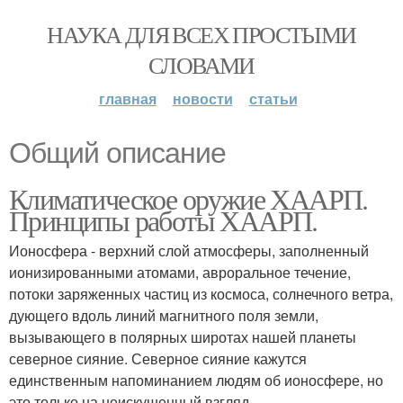
НАУКА ДЛЯ ВСЕХ ПРОСТЫМИ
СЛОВАМИ
главная
новости
статьи
Общий описание
Климатическое оружие ХААРП.
Принципы работы ХААРП.
Ионосфера - верхний слой атмосферы, заполненный
ионизированными атомами, авроральное течение,
потоки заряженных частиц из космоса, солнечного ветра,
дующего вдоль линий магнитного поля земли,
вызывающего в полярных широтах нашей планеты
северное сияние. Северное сияние кажутся
единственным напоминанием людям об ионосфере, но
это только на неискушенный взгляд