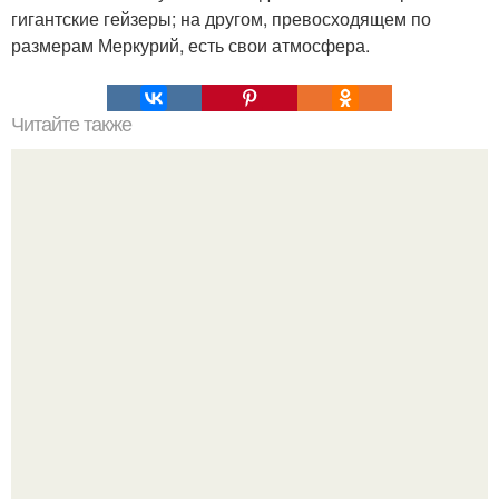
гигантские гейзеры; на другом, превосходящем по
размерам Меркурий, есть свои атмосфера.
Читайте также
Почему в мире не бывает равенства и почему ничего
плохого в этом нет.