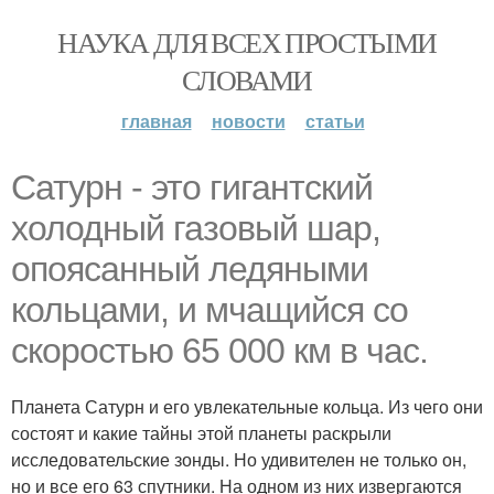
НАУКА ДЛЯ ВСЕХ ПРОСТЫМИ
СЛОВАМИ
главная
новости
статьи
Сатурн - это гигантский
холодный газовый шар,
опоясанный ледяными
кольцами, и мчащийся со
скоростью 65 000 км в час.
Планета Сатурн и его увлекательные кольца. Из чего они
состоят и какие тайны этой планеты раскрыли
исследовательские зонды. Но удивителен не только он,
но и все его 63 спутники. На одном из них извергаются