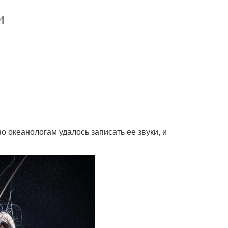
И
о океанологам удалось записать ее звуки, и