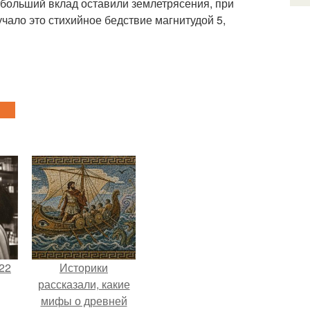
ибольший вклад оставили землетрясения, при
учало это стихийное бедствие магнитудой 5,
22
Историки
рассказали, какие
мифы о древней