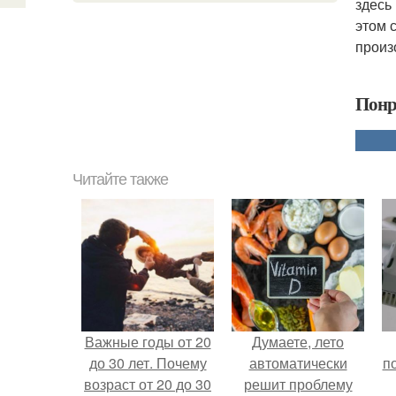
здесь
этом 
произ
Понр
Читайте также
Важные годы от 20
Думаете, лето
до 30 лет. Почему
автоматически
п
возраст от 20 до 30
решит проблему