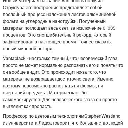
Новый материал название Vantablack получил.
Структура его построения представляет собой
послойный процесс наложения листов алюминиевой
фольги на углеродные нанотрубки. Полученный
материал поглощает весь свет, за исключение 0, 035
процентов. Это сногшибательный рекорд, который
зафиксирован в настоящее время. Точнее сказать,
новый мировой рекорд.
Vantablack - настолько темный, что человеческий глаз
просто не может нормально распознать его и понять что
он вообще видит. Это происходит из-за того, что
материал не возвращает достаточно света. Именно
поэтому невозможно распознать ни формы, ни
очертаний предмета. Материал как - бы
самомаскируется. Для человеческого глаза он просто
выглядит как пропасть.
Профессор по цветовым технологиямStephenWestland
из университета Лидса говорит, что большинство людей