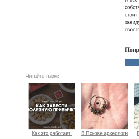
собст
стоит
завид
своег
Понр
Читайте также
Как это работает:
В Пскове археологи