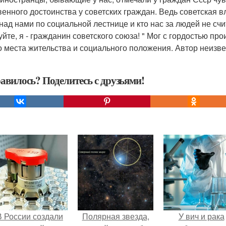
венного достоинства у советских граждан. Ведь советская в
 над нами по социальной лестнице и кто нас за людей не счи
уйте, я - гражданин советского союза! " Мог с гордостью п
о места жительства и социального положения. Автор неизве
авилось? Поделитесь с друзьями!
В России создали
Полярная звезда,
У вич и рака