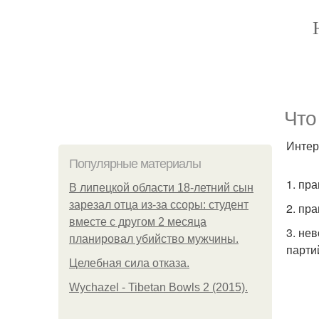
Что
Интер
Популярные материалы
1. пр
В липецкой области 18-летний сын
зарезал отца из-за ссоры: студент
2. пр
вместе с другом 2 месяца
3. не
планировал убийство мужчины.
парти
Целебная сила отказа.
Wychazel - Tibetan Bowls 2 (2015).