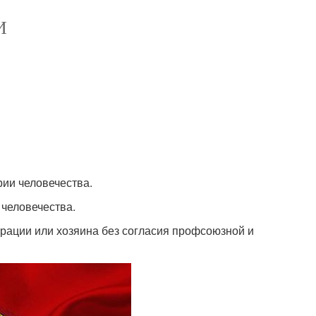
И
рии человечества.
 человечества.
рации или хозяина без согласия профсоюзной и