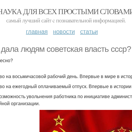
НАУКА ДЛЯ ВСЕХ ПРОСТЫМИ СЛОВАМ
самый лучший сайт c познавательной информацией.
главная
новости
статьи
 дала людям советская власть ссср?
есно?
аво на восьмичасовой рабочий день. Впервые в мире в исто
аво на ежегодный оплачиваемый отпуск. Впервые в истории
возможность увольнения работника по инициативе админист
йной организации.