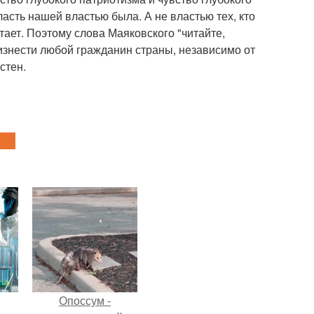
ласть нашей властью была. А не властью тех, кто
тает. Поэтому слова Маяковского "читайте,
роизнести любой гражданин страны, независимо от
стен.
Опоссум -