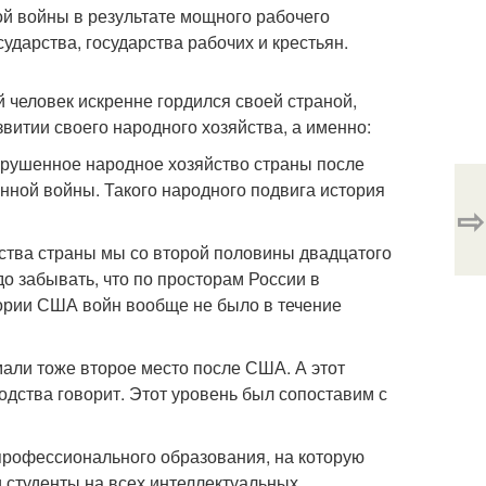
й войны в результате мощного рабочего
ударства, государства рабочих и крестьян.
 человек искренне гордился своей страной,
витии своего народного хозяйства, а именно:
зрушенное народное хозяйство страны после
нной войны. Такого народного подвига история
⇨
йства страны мы со второй половины двадцатого
о забывать, что по просторам России в
тории США войн вообще не было в течение
мали тоже второе место после США. А этот
дства говорит. Этот уровень был сопоставим с
профессионального образования, на которую
 студенты на всех интеллектуальных