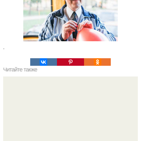
.
Читайте также
Восьмилетний Маттео вальч (Matteo Walch) четыре года
назад обнаружил альпийских сурков и начал наблюдать