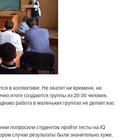
тся в коллективе. Не хватит ни времени, ни
ечно итоге создаются группы из 20-30 человек.
днако работа в маленьких группах не делает вас
нии попросили студентов пройти тесты на IQ
тором случае результаты были значительно хуже.