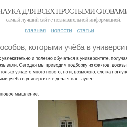
НАУКА ДЛЯ ВСЕХ ПРОСТЫМИ СЛОВАМ
самый лучший сайт c познавательной информацией.
главная
новости
статьи
пособов, которыми учёба в университ
ак увлекательно и полезно обучаться в университете, получ
азывали. Сегодня мы приводим подборку из фактов, доказыв
 только узнаете много нового, но и, возможно, слегка поглу
ыми учёба в университете делает вас глупее:
упповое мышление.