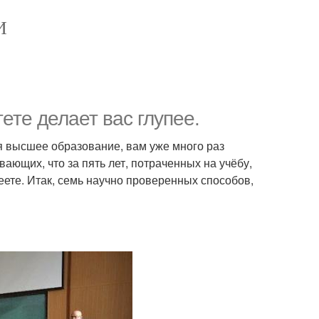
И
ете делает вас глупее.
ая высшее образование, вам уже много раз
ающих, что за пять лет, потраченных на учёбу,
пеете. Итак, семь научно проверенных способов,