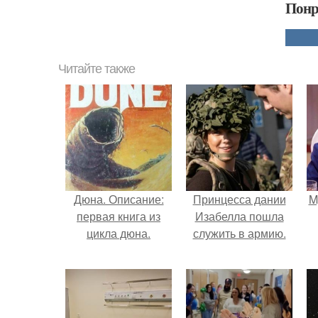
Понр
Читайте также
Дюна. Описание:
Принцесса дании
M
первая книга из
Изабелла пошла
цикла дюна.
служить в армию.