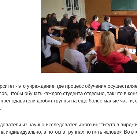
рситет - это учреждение, где процесс обучения осуществляе
сов, чтобы обучать каждого студента отдельно, так что в кон
 преподаватели дробят группы на ещё более малые части, о
.
дователи из научно-исследовательского института в вирджи
ла индивидуально, а потом в группах по пять человек. Во в