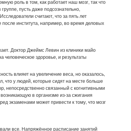
мную роль в том, как работает наш мозг, так что
 группе, пусть даже подсознательно,
Исследователи считают, что за пять лет
 после института, например, во время деловых
ает. Доктор Джеймс Левин из клиники майо
на человеческое здоровье, и результаты
ость влияет на увеличение веса, но оказалось,
л, что у людей, которые сидят на месте больше
тор, непосредственно связанный с когнитивными
, возникающую в организме из-за сжигания
еред экзаменами может привести к тому, что мозг
вали все. Напряжённое расписание занятий