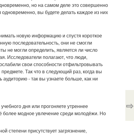
одновременно, но на самом деле это совершенно
л одновременно, вы будете делать каждое из них
инимать новую информацию и спустя короткое
енную последовательность, они не смогли
енты не могли определить, является ли число
ая. Исследователи полагают, что люди,
ослабили свои способности отфильтровывать
предмете. Так что в следующий раз, когда вы
 аудиторию - так вы узнаете больше, как ни
⇨
 учебного дня или прогоняете утреннее
всё более модное увлечение среди молодёжи. Но
иной степени присутствует загрязнение,