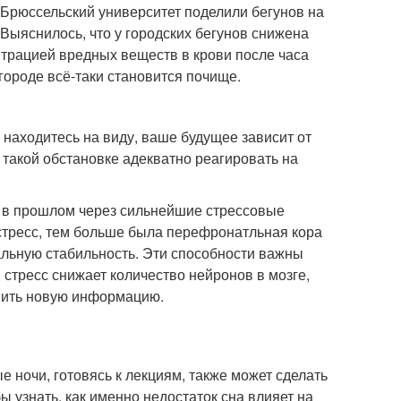
Брюссельский университет поделили бегунов на
. Выяснилось, что у городских бегунов снижена
нтрацией вредных веществ в крови после часа
 городе всё-таки становится почище.
 находитесь на виду, ваше будущее зависит от
 такой обстановке адекватно реагировать на
 в прошлом через сильнейшие стрессовые
 стресс, тем больше была перефронатльная кора
нальную стабильность. Эти способности важны
 стресс снижает количество нейронов в мозге,
нить новую информацию.
 ночи, готовясь к лекциям, также может сделать
ы узнать, как именно недостаток сна влияет на