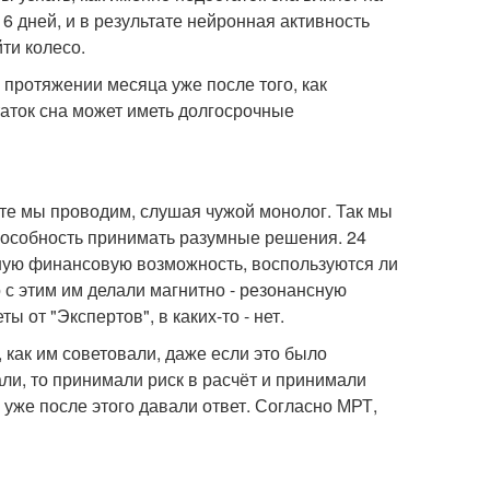
 дней, и в результате нейронная активность
ти колесо.
протяжении месяца уже после того, как
таток сна может иметь долгосрочные
ете мы проводим, слушая чужой монолог. Так мы
способность принимать разумные решения. 24
 иную финансовую возможность, воспользуются ли
 с этим им делали магнитно - резонансную
 от "Экспертов", в каких-то - нет.
 как им советовали, даже если это было
али, то принимали риск в расчёт и принимали
 уже после этого давали ответ. Согласно МРТ,