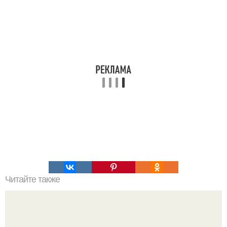
Читайте также