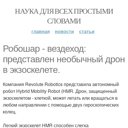
НАУКА ДЛЯ ВСЕХ ПРОСТЫМИ
СЛОВАМИ
главная
новости
статьи
Робошар - вездеход:
представлен необычный дрон
в экзоскелете.
Компания Revolute Robotics представила автономный
робот Hybrid Mobility Robot (HMR. Дрон, защищенный
экзоскелетом - клеткой, может летать или вращаться в
любом направлении с помощью двух гироскопических
колец.
Легкий экзоскелет HMR способен слегка