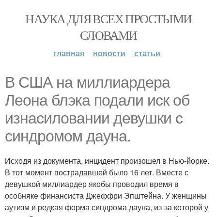
НАУКА ДЛЯ ВСЕХ ПРОСТЫМИ
СЛОВАМИ
главная
новости
статьи
В США на миллиардера
Леона блэка подали иск об
изнасиловании девушки с
синдромом дауна.
Исходя из документа, инцидент произошел в Нью-йорке.
В тот момент пострадавшей было 16 лет. Вместе с
девушкой миллиардер якобы проводил время в
особняке финансиста Джеффри Эпштейна. У женщины
аутизм и редкая форма синдрома дауна, из-за которой у