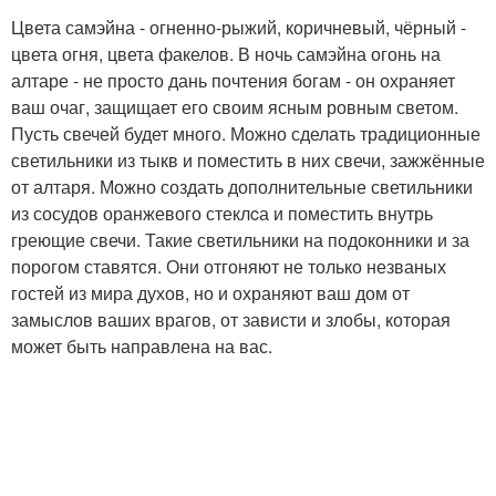
Цвета самэйна - огненно-рыжий, коричневый, чёрный -
цвета огня, цвета факелов. В ночь самэйна огонь на
алтаре - не просто дань почтения богам - он охраняет
ваш очаг, защищает его своим ясным ровным светом.
Пусть свечей будет много. Можно сделать традиционные
светильники из тыкв и поместить в них свечи, зажжённые
от алтаря. Можно создать дополнительные светильники
из сосудов оранжевого стеклcа и поместить внутрь
греющие свечи. Такие светильники на подоконники и за
порогом ставятся. Они отгоняют не только незваных
гостей из мира духов, но и охраняют ваш дом от
замыслов ваших врагов, от зависти и злобы, которая
может быть направлена на вас.