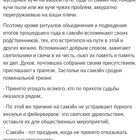
кучи пыли или же кучи чужих проблем, аккуратно
перегружаемые на ваши плечи.
Поэтому кроме ритуалов объединения и подведения
итогов прошедшего года в самэйн вспоминают своих
родственников, тех, кто встретился на пути в этой и
других жизнях. Вспоминают добрым словом, зажигают
светильники и свечи в их честь, пьют их память и память
их дел. Духов, почтивших собрание своим присутствием,
приглашают к трапезе. Застолье на самэйн сродни
поминальной тризне:
- Принято угощать всякого, кто по прихоти судьбы
оказался рядом;.
- По этой же причине на самэйн не устраивают бурного
веселья и фейерверков: это светские удовольствия,
оставьте их для общественных мероприятий;.
- Самэйн - тот праздник, когда не принято отказывать
искренне просящему;.