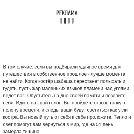
В том случае, если вы подбирали удачное время для
путешествия в собственное прошлое - лучше момента
не найти. Когда костёр шабаша перестанет полыхать и
гудеть, пусть жар маленьких языков пламени над углями
ведёт вас. Опуститесь на дно своей памяти и позовите
себя. Идите на свой голос. Вы пройдёте сквозь тонкую
пелену времени, и следы ваши будут светиться как угли
костра. Вы новый путь от себя к себе проложите. Тепло и
свет помогут вам вернуться в мир, где на 51 день
замерла тишина.