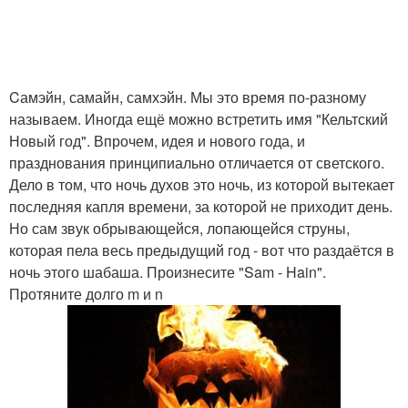
Cамэйн, самайн, самхэйн. Мы это время по-разному
называем. Иногда ещё можно встретить имя "Кельтский
Новый год". Впрочем, идея и нового года, и
празднования принципиально отличается от светского.
Дело в том, что ночь духов это ночь, из которой вытекает
последняя капля времени, за которой не приходит день.
Но сам звук обрывающейся, лопающейся струны,
которая пела весь предыдущий год - вот что раздаётся в
ночь этого шабаша. Произнесите "Sam - Hain".
Протяните долго m и n