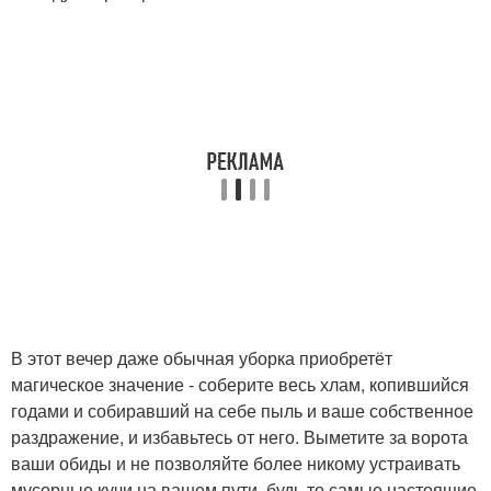
В этот вечер даже обычная уборка приобретёт
магическое значение - соберите весь хлам, копившийся
годами и собиравший на себе пыль и ваше собственное
раздражение, и избавьтесь от него. Выметите за ворота
ваши обиды и не позволяйте более никому устраивать
мусорные кучи на вашем пути, будь то самые настоящие