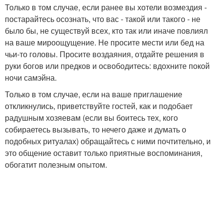
Только в том случае, если ранее вы хотели возмездия -
постарайтесь осознать, что вас - такой или такого - не
было бы, не существуй всех, кто так или иначе повлиял
на ваше мироощущение. Не просите мести или бед на
чьи-то головы. Просите воздаяния, отдайте решения в
руки богов или предков и освободитесь: вдохните покой
ночи самэйна.
Только в том случае, если на ваше приглашение
откликнулись, приветствуйте гостей, как и подобает
радушным хозяевам (если вы боитесь тех, кого
собираетесь вызывать, то нечего даже и думать о
подобных ритуалах) обращайтесь с ними почтительно, и
это общение оставит только приятные воспоминания,
обогатит полезным опытом.