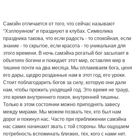
Самэйн отличается от того, что сейчас называют
"Хэллоуином" и празднуют в клубах. Символика
праздника такова, что если радость - то спокойная, если
знание - то скрытое, если красота - то уникальная для
этого времени. В ночь самэйна рогатый бог засыпает в
объятиях богини и покидает этот мир, оставляя мир в
тишине почти на два месяца. Мы оплакиваем бога, ценя
его дары, щедро розданные нам в этот год, его уроки.
Стоит поблагодарить богов за силу, которую они дали
нам, чтобы прожить уходящий год. Это время не траур,
это время внутреннего покоя, внутренней тишины.
Только в этом состоянии можно приподнять завесу
между мирами. Мы можем позвать тех, кто был нам
дорог и покинул нас. Часто при приближении самэйна
нас самих начинают звать с той стороны. Мы ощущаем
потребность вспоминать близких, тех, кого с нами нет.