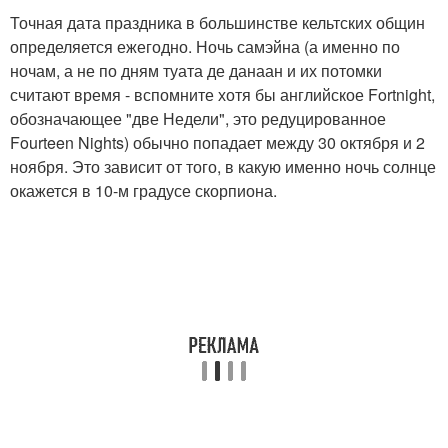
Точная дата праздника в большинстве кельтских общин
определяется ежегодно. Ночь самэйна (а именно по
ночам, а не по дням туата де данаан и их потомки
считают время - вспомните хотя бы английское Fortnight,
обозначающее "две Недели", это редуцированное
Fourteen Nights) обычно попадает между 30 октября и 2
ноября. Это зависит от того, в какую именно ночь солнце
окажется в 10-м градусе скорпиона.