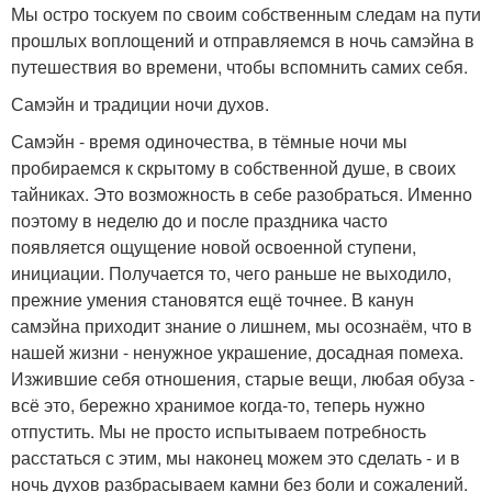
Мы остро тоскуем по своим собственным следам на пути
прошлых воплощений и отправляемся в ночь самэйна в
путешествия во времени, чтобы вспомнить самих себя.
Самэйн и традиции ночи духов.
Самэйн - время одиночества, в тёмные ночи мы
пробираемся к скрытому в собственной душе, в своих
тайниках. Это возможность в себе разобраться. Именно
поэтому в неделю до и после праздника часто
появляется ощущение новой освоенной ступени,
инициации. Получается то, чего раньше не выходило,
прежние умения становятся ещё точнее. В канун
самэйна приходит знание о лишнем, мы осознаём, что в
нашей жизни - ненужное украшение, досадная помеха.
Изжившие себя отношения, старые вещи, любая обуза -
всё это, бережно хранимое когда-то, теперь нужно
отпустить. Мы не просто испытываем потребность
расстаться с этим, мы наконец можем это сделать - и в
ночь духов разбрасываем камни без боли и сожалений.