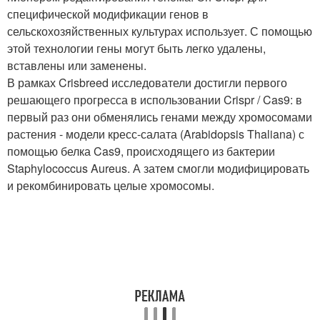
специфической модификации генов в
сельскохозяйственных культурах использует. С помощью
этой технологии гены могут быть легко удалены,
вставлены или заменены.
В рамках Crisbreed исследователи достигли первого
решающего прогресса в использовании Crispr / Cas9: в
первый раз они обменялись генами между хромосомами
растения - модели кресс-салата (Arabidopsis Thaliana) с
помощью белка Cas9, происходящего из бактерии
Staphylococcus Aureus. А затем смогли модифицировать
и рекомбинировать целые хромосомы.