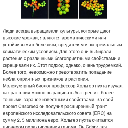
Люди всегда выращивали культуры, которые дают
высокие урожаи, являются ароматическими или
устойчивыми к болезням, вредителям и экстремальным
климатическим условиям. Для этого они выбирали
растения с различными благоприятными свойствами и
скрещивали их. Этот подход, однако, очень трудоемкий.
Более того, невозможно предотвратить попадание
неблагоприятных признаков в растения.
Молекулярный биолог профессор Хольгер пухта изучал,
как растения можно выращивать быстрее и с более
точными, заранее известными свойствами. За свой
проект Crisbreed он получил расширенный грант
европейского исследовательского совета (ERC) на
сумму 2, 5 миллиона евро. Хольгер пухта считается
пионером редактирования генома. Он Crispr для