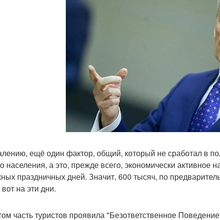
алению, ещё один фактор, общий, который не сработал в по
о населения, а это, прежде всего, экономически активное н
кных праздничных дней. Значит, 600 тысяч, по предварител
вот на эти дни.
том часть туристов проявила "Безответственное Поведение"