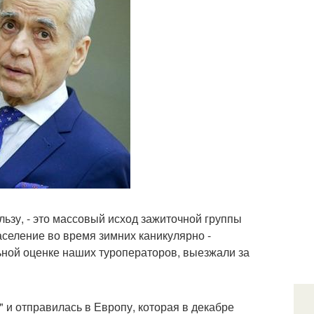
льзу, - это массовый исход зажиточной группы
аселение во время зимних каникулярно -
ьной оценке наших туроператоров, выезжали за
 и отправилась в Европу, которая в декабре