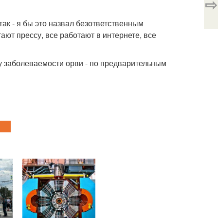
⇨
 так - я бы это назвал безответственным
ают прессу, все работают в интернете, все
ту заболеваемости орви - по предварительным