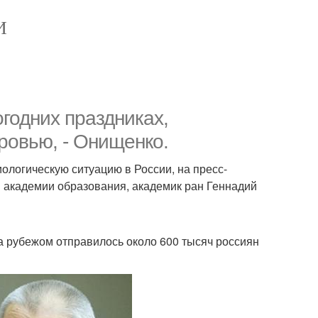
И
годних праздниках,
оровью, - Онищенко.
иологическую ситуацию в России, на пресс-
 академии образования, академик ран Геннадий
за рубежом отправилось около 600 тысяч россиян