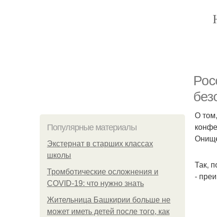
Рос
без
О том
конфе
Популярные материалы
Онище
Экстернат в старших классах
школы
Так, 
Тромботические осложнения и
- пре
COVID-19: что нужно знать
Жительница Башкирии больше не
может иметь детей после того, как