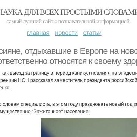
НАУКА ДЛЯ ВСЕХ ПРОСТЫМИ СЛОВАМ
самый лучший сайт c познавательной информацией.
главная
новости
статьи
сияне, отдыхавшие в Европе на ново
ответственно относятся к своему зд
, как выезд за границу в период каникул повлиял на эпидем
ренции НСН рассказал заместитель президента российской
нко.
по словам специалиста, в этом году праздновать новый год 
имущественно "Зажиточное" население: