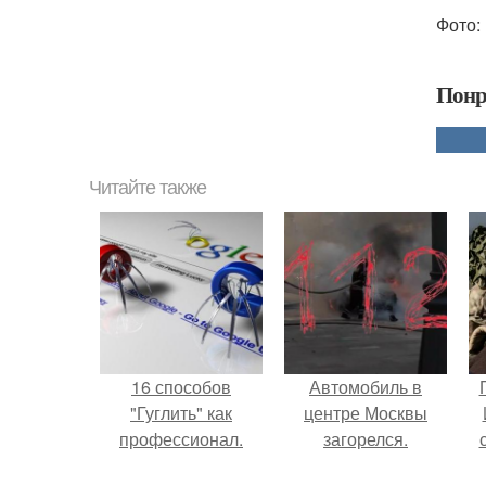
Фото: 
Понр
Читайте также
16 способов
Автомобиль в
"Гуглить" как
центре Москвы
профессионал.
загорелся.