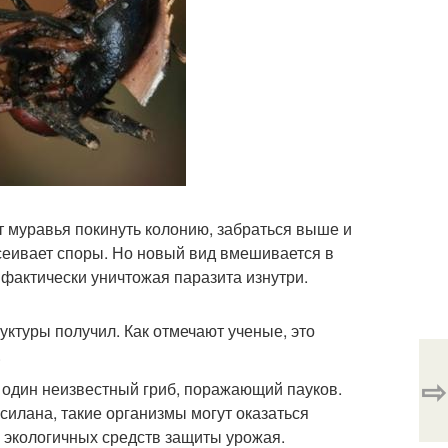
т муравья покинуть колонию, забраться выше и
ссеивает споры. Но новый вид вмешивается в
, фактически уничтожая паразита изнутри.
уктуры получил. Как отмечают ученые, это
.
⇨
 один неизвестный гриб, поражающий пауков.
силана, такие организмы могут оказаться
 экологичных средств защиты урожая.