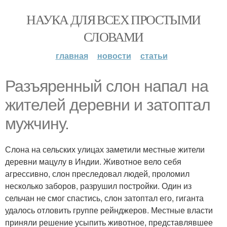
НАУКА ДЛЯ ВСЕХ ПРОСТЫМИ
СЛОВАМИ
главная
новости
статьи
Разъяренный слон напал на
жителей деревни и затоптал
мужчину.
Слона на сельских улицах заметили местные жители
деревни мацулу в Индии. Животное вело себя
агрессивно, слон преследовал людей, проломил
несколько заборов, разрушил постройки. Один из
сельчан не смог спастись, слон затоптал его, гиганта
удалось отловить группе рейнджеров. Местные власти
приняли решение усыпить животное, представлявшее