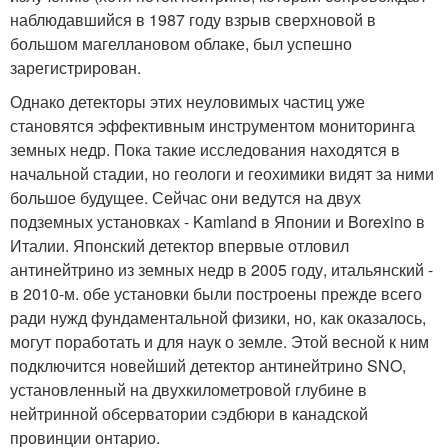
наблюдавшийся в 1987 году взрыв сверхновой в
большом магеллановом облаке, был успешно
зарегистрирован.
Однако детекторы этих неуловимых частиц уже
становятся эффективным инструментом мониторинга
земных недр. Пока такие исследования находятся в
начальной стадии, но геологи и геохимики видят за ними
большое будущее. Сейчас они ведутся на двух
подземных установках - Kamland в Японии и Borexino в
Италии. Японский детектор впервые отловил
антинейтрино из земных недр в 2005 году, итальянский -
в 2010-м. обе установки были построены прежде всего
ради нужд фундаментальной физики, но, как оказалось,
могут поработать и для наук о земле. Этой весной к ним
подключится новейший детектор антинейтрино SNO,
установленный на двухкилометровой глубине в
нейтринной обсерватории сэдбюри в канадской
провинции онтарио.