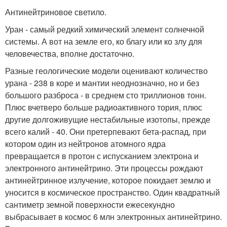
Антинейтриновое светило.
Уран - самый редкий химический элемент солнечной
системы. А вот на земле его, ко благу или ко злу для
человечества, вполне достаточно.
Разные геологические модели оценивают количество
урана - 238 в коре и мантии неоднозначно, но и без
большого разброса - в среднем сто триллионов тонн.
Плюс вчетверо больше радиоактивного тория, плюс
другие долгоживущие нестабильные изотопы, прежде
всего калий - 40. Они претерпевают бета-распад, при
котором один из нейтронов атомного ядра
превращается в протон с испусканием электрона и
электронного антинейтрино. Эти процессы рождают
антинейтринное излучение, которое покидает землю и
уносится в космическое пространство. Один квадратный
сантиметр земной поверхности ежесекундно
выбрасывает в космос 6 млн электронных антинейтрино.