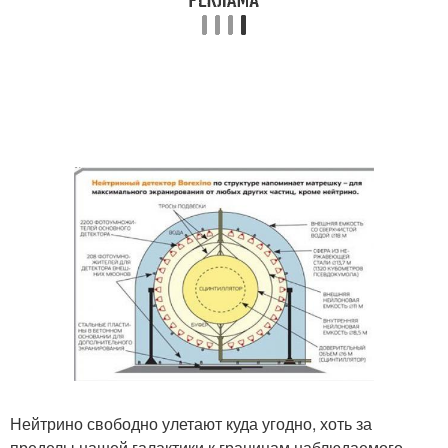
Нейтрино свободно улетают куда угодно, хоть за
пределы нашей галактики к границам наблюдаемого