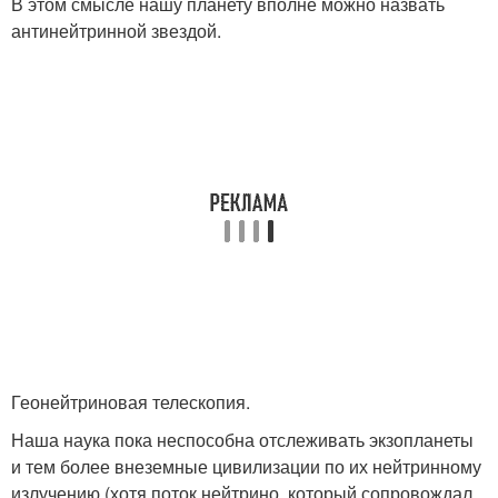
В этом смысле нашу планету вполне можно назвать
антинейтринной звездой.
Геонейтриновая телескопия.
Наша наука пока неспособна отслеживать экзопланеты
и тем более внеземные цивилизации по их нейтринному
излучению (хотя поток нейтрино, который сопровождал