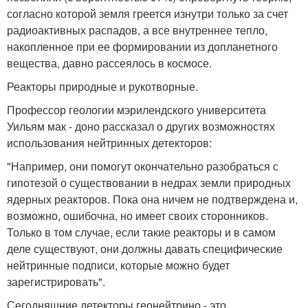
согласно которой земля греется изнутри только за счет
радиоактивных распадов, а все внутреннее тепло,
накопленное при ее формировании из допланетного
вещества, давно рассеялось в космосе.
Реакторы природные и рукотворные.
Профессор геологии мэрилендского университета
Уильям мак - доно рассказал о других возможностях
использования нейтринных детекторов:
"Например, они помогут окончательно разобраться с
гипотезой о существовании в недрах земли природных
ядерных реакторов. Пока она ничем не подтверждена и,
возможно, ошибочна, но имеет своих сторонников.
Только в том случае, если такие реакторы и в самом
деле существуют, они должны давать специфические
нейтринные подписи, которые можно будет
зарегистрировать".
Сегодняшние детекторы геонейтрино - это