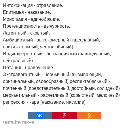
Интоксикация - отравление.
Епитимья - наказание.
Моногамия - единобрачие.
Претенциозность - вычурность.
Латентный - скрытый.
Амбициозный - высокомерный (тщеславный,
притязательный, честолюбивый).
Индифферентный - безразличный (равнодушный,
нейтральный).
Нотация - нравоучение.
Экстравагантный - необычный (вызывающий,
оригинальный, своеобразный) респектабельный -
почтенный (представительный, достойный, солидный)
меркантильный - расчетливый (корыстный, мелочный)
репрессия - кара (наказание, насилие).
Читайте также