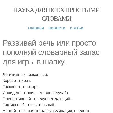
НАУКА ДЛЯ ВСЕХ ПРОСТЫМИ
СЛОВАМИ
главная
новости
статьи
Развивай речь или просто
пополняй словарный запас
для игры в шапку.
Легитимный - законный.
Корсар - пират.
Голкипер - вратарь.
Инцидент - происшествие (случай).
Превентивный - предупреждающий.
Тактильный - осязательный.
Апогей - высшая точка (кульминация, предел).