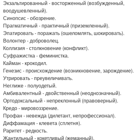
Экзальтированный - восторженный (возбужденный,
воодушевленный).
Синопсис - обозрение.
Прагматичный - практичный (приземленный).
Эпатировать - поражать (ошеломлять, шокировать).
Волонтер - доброволец.
Коллизия - столкновение (конфликт).
Суфражистка - феминистка.
Кайман - крокодил.
Генезис - происхождение (возникновение, зарождение).
Утрировать - преувеличивать.
Неглиже - полуодетый.
Амбивалентный - двойственный (неоднозначный).
Ортодоксальный - непреклонный (правоверный).
Кредо - мировоззрение.
Профан - невежда (дилетант, непрофессионал).
Диффамация - клевета (сплетня).
Раритет - редкость.
Жантильный - кокетливый (жеманный).