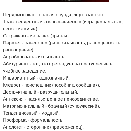
Пердимонокль - полная ерунда, черт знает что.
Трансцендентный - непознаваемый (иррациональный,
непостижимый).
Остракизм - изгнание (травля).
Паритет - равенство (равнозначность, равноценность,
равноправие).
Апробировать - испытывать.
Абитуриент - тот, кто претендует на поступление в
учебное заведение.
Инвариантный - однозначный.
Клеврет - приспешник (пособник, сообщник).
Деструктивный - разрушительный.
Аннексия - насильственное присоединение.
Матримониальный - брачный (супружеский).
Тенденциозный - модный.
Проформа - формальность.
Апологет - сторонник (приверженец).