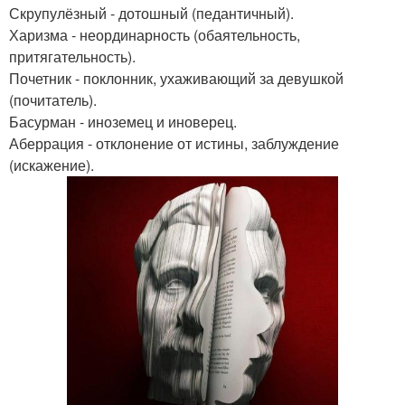
Скрупулёзный - дотошный (педантичный).
Харизма - неординарность (обаятельность,
притягательность).
Почетник - поклонник, ухаживающий за девушкой
(почитатель).
Басурман - иноземец и иноверец.
Аберрация - отклонение от истины, заблуждение
(искажение).