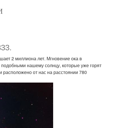
И
33.
шает 2 миллиона лет. Мгновение ока в
, подобными нашему солнцу, которые уже горят
и расположено от нас на расстоянии 780