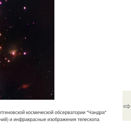
⇨
тгеновской космической обсерватории "Чандра"
иний) и инфракрасные изображения телескопа