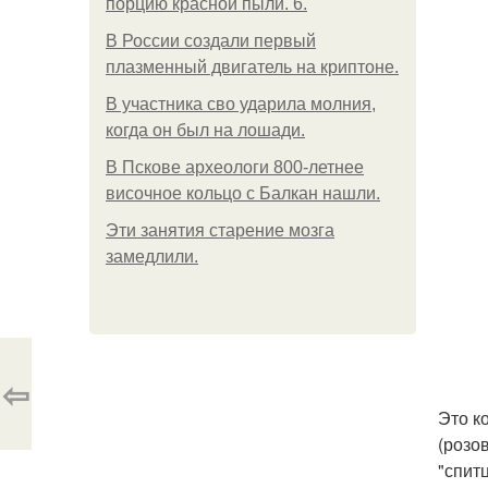
порцию красной пыли. 6.
В России создали первый
плазменный двигатель на криптоне.
В участника сво ударила молния,
когда он был на лошади.
В Пскове археологи 800-летнее
височное кольцо с Балкан нашли.
Эти занятия старение мозга
замедлили.
⇦
Это к
(розо
"спит