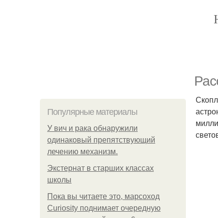
Рас
Скопл
астро
Популярные материалы
милли
У вич и рака обнаружили
свето
одинаковый препятствующий
лечению механизм.
Экстернат в старших классах
школы
Пока вы читаете это, марсоход
Curiosity поднимает очередную