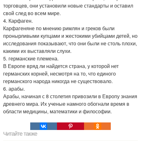
торговцев, они установили новые стандарты и оставил
свой след во всем мире.
4. Карфаген.
Карфагеняне по мнению римлян и греков были
пронырливыми купцами и жестокими убийцами детей, но
исследования показывают, что они были не столь плохи,
какими их выставляли слухи.
5. германские племена.
В Европе вряд ли найдется страна, у которой нет
германских корней, несмотря на то, что единого
германского народа никогда не существовало.
6. арабы.
Арабы, начиная с 8 столетия привозили в Европу знания
древнего мира. Их ученые намного обогнали время в
области медицины, математики и философии.
Читайте также