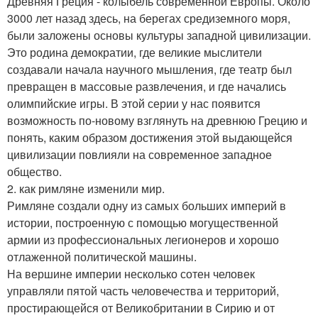
Древняя Греция - колыбель современной Европы. Около
3000 лет назад здесь, на берегах средиземного моря,
были заложены основы культуры западной цивилизации.
Это родина демократии, где великие мыслители
создавали начала научного мышления, где театр был
превращен в массовые развлечения, и где начались
олимпийские игры. В этой серии у нас появится
возможность по-новому взглянуть на древнюю Грецию и
понять, каким образом достижения этой выдающейся
цивилизации повлияли на современное западное
общество.
2. как римляне изменили мир.
Римляне создали одну из самых больших империй в
истории, построенную с помощью могущественной
армии из профессиональных легионеров и хорошо
отлаженной политической машины.
На вершине империи несколько сотен человек
управляли пятой часть человечества и территорий,
простирающейся от Великобритании в Сирию и от