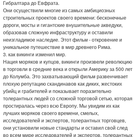
Гибралтара до Евфрата.
Они осуществили многие из самых амбициозных
строительных проектов своего времени: бесконечные
дороги, мосты и гигантские внушительные акведуки,
образовав сложную инфраструктуру и оставили
неизгладимое наследие. Этот фильм - откровение и
уникальное путешествие в мир древнего Рима.
3. как викинги изменил мир.
Нация моряков и купцов, викинги произвели революцию
в торговли в средние века и открыли Америку за 500 лет
до Колумба. Это захватывающий фильм развенчивает
плохую репутацию скандинавов как диких, жестоких
убийц и грабителей и показывает поразительно
толерантных людей со сложной торговой сетью, которая
простиралась через всю Европу. Мы увидим их как
лучших моряков своего времени, смелых,
исследователей и экспертов, толерантных торговцев,
они установили новые стандарты и оставил свой след
во всем мире исследователей и экспертов, толерантных